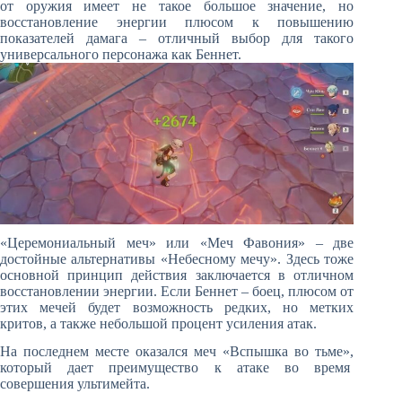
от оружия имеет не такое большое значение, но
восстановление энергии плюсом к повышению
показателей дамага – отличный выбор для такого
универсального персонажа как Беннет.
«Церемониальный меч» или «Меч Фавония» – две
достойные альтернативы «Небесному мечу». Здесь тоже
основной принцип действия заключается в отличном
восстановлении энергии. Если Беннет – боец, плюсом от
этих мечей будет возможность редких, но метких
критов, а также небольшой процент усиления атак.
На последнем месте оказался меч «Вспышка во тьме»,
который дает преимущество к атаке во время
совершения ультимейта.