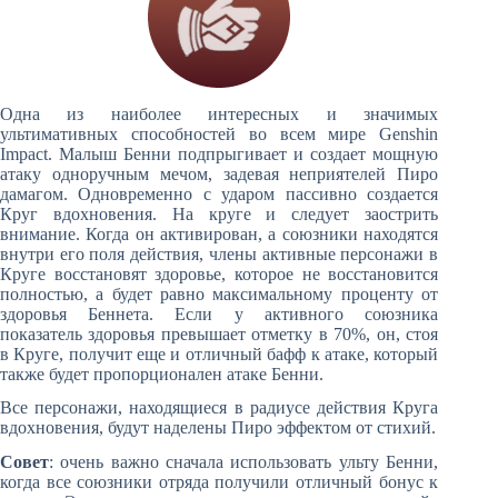
Одна из наиболее интересных и значимых
ультимативных способностей во всем мире Genshin
Impact. Малыш Бенни подпрыгивает и создает мощную
атаку одноручным мечом, задевая неприятелей Пиро
дамагом. Одновременно с ударом пассивно создается
Круг вдохновения. На круге и следует заострить
внимание. Когда он активирован, а союзники находятся
внутри его поля действия, члены активные персонажи в
Круге восстановят здоровье, которое не восстановится
полностью, а будет равно максимальному проценту от
здоровья Беннета. Если у активного союзника
показатель здоровья превышает отметку в 70%, он, стоя
в Круге, получит еще и отличный бафф к атаке, который
также будет пропорционален атаке Бенни.
Все персонажи, находящиеся в радиусе действия Круга
вдохновения, будут наделены Пиро эффектом от стихий.
Совет
: очень важно сначала использовать ульту Бенни,
когда все союзники отряда получили отличный бонус к