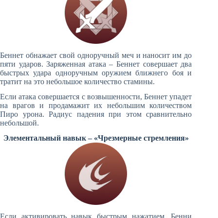
Беннет обнажает свой одноручный меч и наносит им до
пяти ударов. Заряженная атака – Беннет совершает два
быстрых удара одноручным оружием ближнего боя и
тратит на это небольшое количество стамины.
Если атака совершается с возвышенности, Беннет упадет
на врагов и продамажит их небольшим количеством
Пиро урона. Радиус падения при этом сравнительно
небольшой.
Элементальный навык – «Чрезмерные стремления»
Если активировать навык быстрым нажатием, Бенни