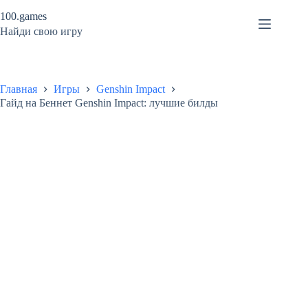
Перейти
100.games
к
сути
Найди свою игру
Главная
Игры
Genshin Impact
Гайд на Беннет Genshin Impact: лучшие билды