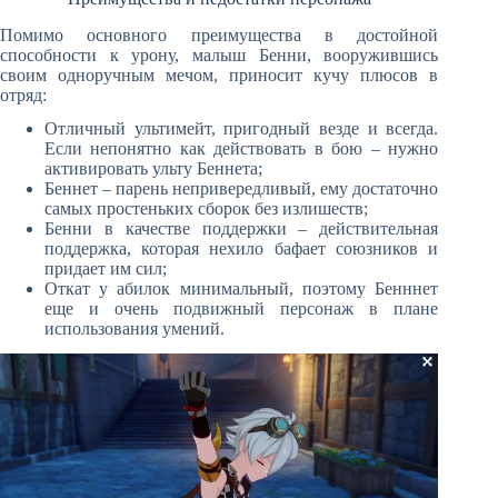
Помимо основного преимущества в достойной
способности к урону, малыш Бенни, вооружившись
своим одноручным мечом, приносит кучу плюсов в
отряд:
Отличный ультимейт, пригодный везде и всегда.
Если непонятно как действовать в бою – нужно
активировать ульту Беннета;
Беннет – парень непривередливый, ему достаточно
самых простеньких сборок без излишеств;
Бенни в качестве поддержки – действительная
поддержка, которая нехило бафает союзников и
придает им сил;
Откат у абилок минимальный, поэтому Бенннет
еще и очень подвижный персонаж в плане
использования умений.