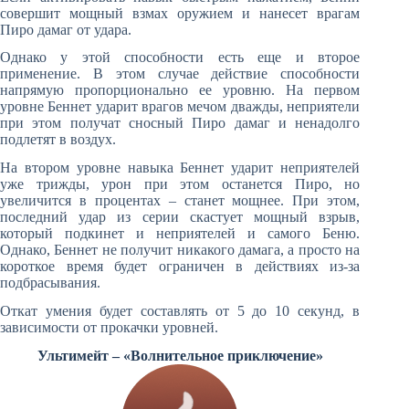
совершит мощный взмах оружием и нанесет врагам
Пиро дамаг от удара.
Однако у этой способности есть еще и второе
применение. В этом случае действие способности
напрямую пропорционально ее уровню. На первом
уровне Беннет ударит врагов мечом дважды, неприятели
при этом получат сносный Пиро дамаг и ненадолго
подлетят в воздух.
На втором уровне навыка Беннет ударит неприятелей
уже трижды, урон при этом останется Пиро, но
увеличится в процентах – станет мощнее. При этом,
последний удар из серии скастует мощный взрыв,
который подкинет и неприятелей и самого Беню.
Однако, Беннет не получит никакого дамага, а просто на
короткое время будет ограничен в действиях из-за
подбрасывания.
Откат умения будет составлять от 5 до 10 секунд, в
зависимости от прокачки уровней.
Ультимейт – «Волнительное приключение»