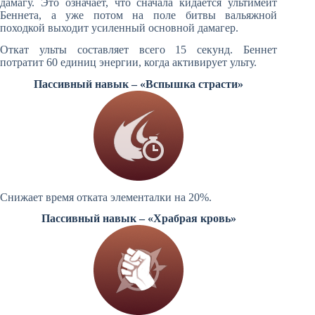
дамагу. Это означает, что сначала кидается ультимейт
Беннета, а уже потом на поле битвы вальяжной
походкой выходит усиленный основной дамагер.
Откат ульты составляет всего 15 секунд. Беннет
потратит 60 единиц энергии, когда активирует ульту.
Пассивный навык – «Вспышка страсти»
Снижает время отката элементалки на 20%.
Пассивный навык – «Храбрая кровь»