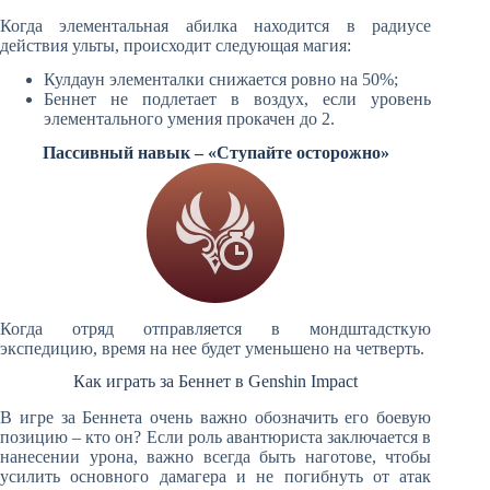
Когда элементальная абилка находится в радиусе
действия ульты, происходит следующая магия:
Кулдаун элементалки снижается ровно на 50%;
Беннет не подлетает в воздух, если уровень
элементального умения прокачен до 2.
Пассивный навык – «Ступайте осторожно»
Когда отряд отправляется в мондштадсткую
экспедицию, время на нее будет уменьшено на четверть.
Как играть за Беннет в Genshin Impact
В игре за Беннета очень важно обозначить его боевую
позицию – кто он? Если роль авантюриста заключается в
нанесении урона, важно всегда быть наготове, чтобы
усилить основного дамагера и не погибнуть от атак