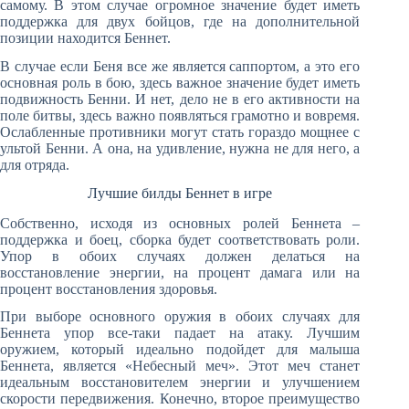
самому. В этом случае огромное значение будет иметь
поддержка для двух бойцов, где на дополнительной
позиции находится Беннет.
В случае если Беня все же является саппортом, а это его
основная роль в бою, здесь важное значение будет иметь
подвижность Бенни. И нет, дело не в его активности на
поле битвы, здесь важно появляться грамотно и вовремя.
Ослабленные противники могут стать гораздо мощнее с
ультой Бенни. А она, на удивление, нужна не для него, а
для отряда.
Лучшие билды Беннет в игре
Собственно, исходя из основных ролей Беннета –
поддержка и боец, сборка будет соответствовать роли.
Упор в обоих случаях должен делаться на
восстановление энергии, на процент дамага или на
процент восстановления здоровья.
При выборе основного оружия в обоих случаях для
Беннета упор все-таки падает на атаку. Лучшим
оружием, который идеально подойдет для малыша
Беннета, является «Небесный меч». Этот меч станет
идеальным восстановителем энергии и улучшением
скорости передвижения. Конечно, второе преимущество