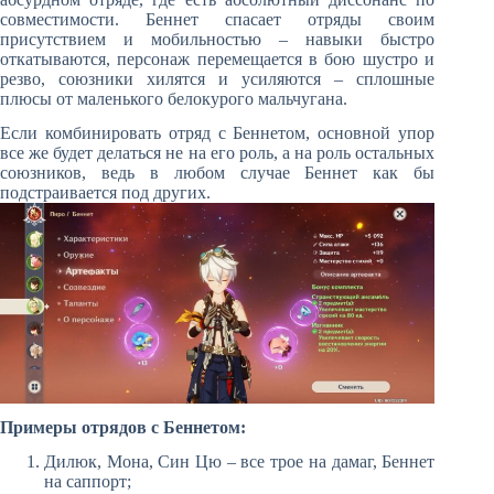
совместимости. Беннет спасает отряды своим
присутствием и мобильностью – навыки быстро
откатываются, персонаж перемещается в бою шустро и
резво, союзники хилятся и усиляются – сплошные
плюсы от маленького белокурого мальчугана.
Если комбинировать отряд с Беннетом, основной упор
все же будет делаться не на его роль, а на роль остальных
союзников, ведь в любом случае Беннет как бы
подстраивается под других.
Примеры отрядов с Беннетом:
Дилюк, Мона, Син Цю – все трое на дамаг, Беннет
на саппорт;