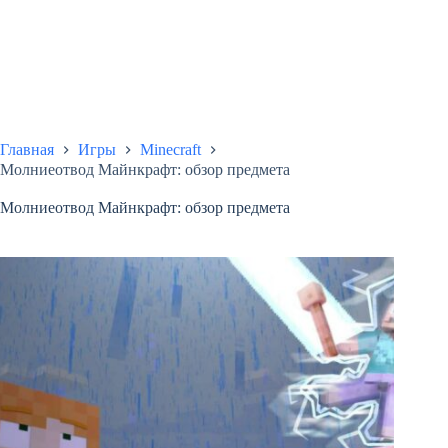
Главная
Игры
Minecraft
Молниеотвод Майнкрафт: обзор предмета
Молниеотвод Майнкрафт: обзор предмета