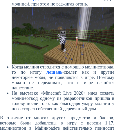
молнией, при этом не разжигая огонь.
Когда молния отводится с помощью молниеотвода,
то по итогу
лошадь
-скелет, как и другие
некоторые мобы, не появляются в игре. Поэтому
можно не переживать, что в игре начнётся
нашествие.
На выставке «Minecraft Live 2020» идея создать
молниеотвод одному из разработчиков пришла в
голову после того, как благодаря удару молнии у
него сгорел собственный деревянный дом.
В отличие от многих других предметов и блоков,
которые были добавлены в игру с версии 1.17,
молниеотвод в Майнкрафте действительно приносит