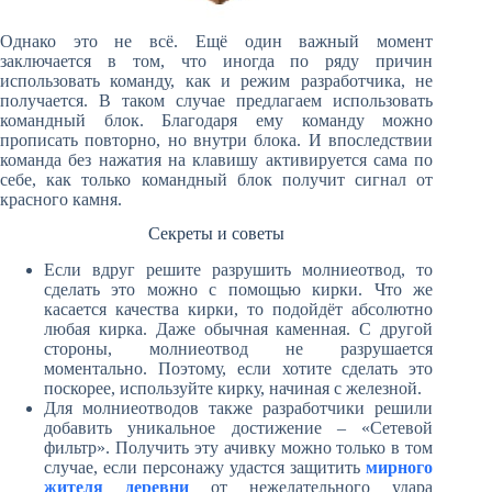
Однако это не всё. Ещё один важный момент
заключается в том, что иногда по ряду причин
использовать команду, как и режим разработчика, не
получается. В таком случае предлагаем использовать
командный блок. Благодаря ему команду можно
прописать повторно, но внутри блока. И впоследствии
команда без нажатия на клавишу активируется сама по
себе, как только командный блок получит сигнал от
красного камня.
Секреты и советы
Если вдруг решите разрушить молниеотвод, то
сделать это можно с помощью кирки. Что же
касается качества кирки, то подойдёт абсолютно
любая кирка. Даже обычная каменная. С другой
стороны, молниеотвод не разрушается
моментально. Поэтому, если хотите сделать это
поскорее, используйте кирку, начиная с железной.
Для молниеотводов также разработчики решили
добавить уникальное достижение – «Сетевой
фильтр». Получить эту ачивку можно только в том
случае, если персонажу удастся защитить
мирного
жителя деревни
от нежелательного удара