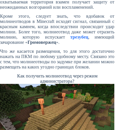
охватываемая территория взамен получает защиту от
неожиданных возгораний или воспламенений.
Кроме этого, следует знать, что вдобавок от
молниеотводов в Minecraft исходят сигнал, связанный с
красным камнем, когда впоследствии происходит удар
молнии. Более того, молниеотвод даже может отразить
молнию, которую испускает
трезубец
, имеющий
зачарование «
Громовержец
».
Что же касается размещения, то для этого достаточно
нажать на ПКМ по любому удобному месту. Связано это
с тем, что молниеотводы по задумке при желании можно
размещать на каких угодно границах блоков.
Как получить молниеотвод через режим
администратора?