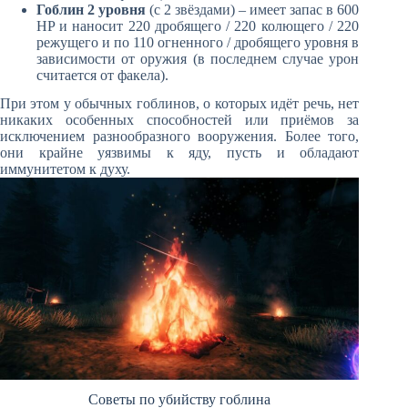
Гоблин 2 уровня
(с 2 звёздами) – имеет запас в 600
HP и наносит 220 дробящего / 220 колющего / 220
режущего и по 110 огненного / дробящего уровня в
зависимости от оружия (в последнем случае урон
считается от факела).
При этом у обычных гоблинов, о которых идёт речь, нет
никаких особенных способностей или приёмов за
исключением разнообразного вооружения. Более того,
они крайне уязвимы к яду, пусть и обладают
иммунитетом к духу.
Советы по убийству гоблина