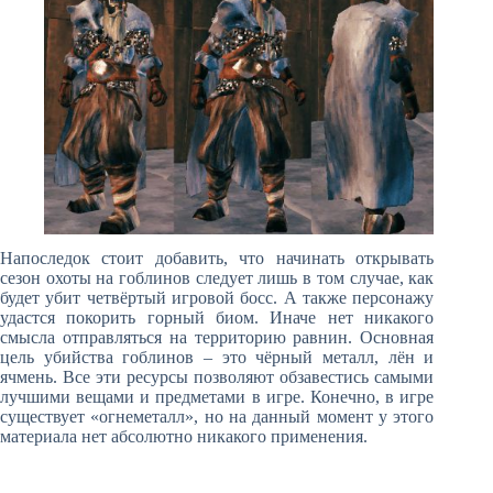
Напоследок стоит добавить, что начинать открывать
сезон охоты на гоблинов следует лишь в том случае, как
будет убит четвёртый игровой босс. А также персонажу
удастся покорить горный биом. Иначе нет никакого
смысла отправляться на территорию равнин. Основная
цель убийства гоблинов – это чёрный металл, лён и
ячмень. Все эти ресурсы позволяют обзавестись самыми
лучшими вещами и предметами в игре. Конечно, в игре
существует «огнеметалл», но на данный момент у этого
материала нет абсолютно никакого применения.