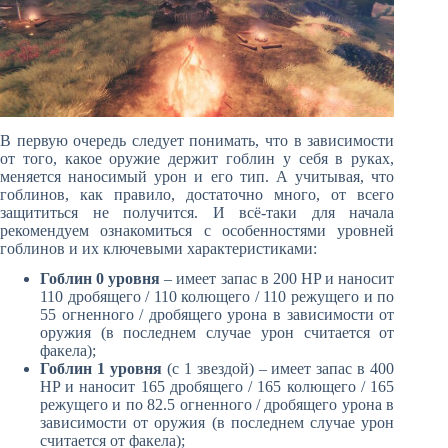
В первую очередь следует понимать, что в зависимости
от того, какое оружие держит гоблин у себя в руках,
меняется наносимый урон и его тип. А учитывая, что
гоблинов, как правило, достаточно много, от всего
защититься не получится. И всё-таки для начала
рекомендуем ознакомиться с особенностями уровней
гоблинов и их ключевыми характеристиками:
Гоблин 0 уровня
– имеет запас в 200 HP и наносит
110 дробящего / 110 колющего / 110 режущего и по
55 огненного / дробящего урона в зависимости от
оружия (в последнем случае урон считается от
факела);
Гоблин 1 уровня
(с 1 звездой) – имеет запас в 400
HP и наносит 165 дробящего / 165 колющего / 165
режущего и по 82.5 огненного / дробящего урона в
зависимости от оружия (в последнем случае урон
считается от факела);