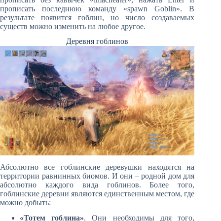
прописать последнюю команду «spawn Goblin». В
результате появится гоблин, но число создаваемых
существ можно изменить на любое другое.
Деревня гоблинов
Абсолютно все гоблинские деревушки находятся на
территории равнинных биомов. И они – родной дом для
абсолютно каждого вида гоблинов. Более того,
гоблинские деревни являются единственным местом, где
можно добыть:
«Тотем гоблина»
. Они необходимы для того,