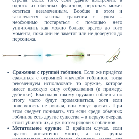
одного из обычных фулингов, персонаж может
остаться незамеченным. Вообще в этом и
заключается тактика сражения с луком –
необходимо постараться с помощью него
уничтожить как можно больше врагов до того
момента, пока они не заметят или не доберутся до
персонажа.
Сражения с группой гоблинов
. Если же придётся
сражаться с огромной «пачкой» гоблинов, тогда
рекомендуем использовать то оружие, которое
имеет высокую силу отбрасывания (к примеру,
дубинки). Благодаря такому оружию гоблины по
итогу часто будут промахиваться, хотя если
поверхность не ровная, они могут достать. При
этом следует понимать, что если среди обычных
гоблинов есть другие существа – в первую очередь
стоит убивать их, а уж потом рядовых гоблинов.
Метательное оружие
. В крайнем случае, если
врагов достаточно много, а их группа