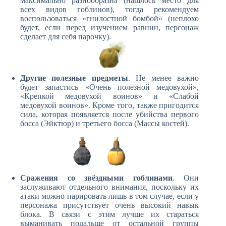
максимально разнообразна (нашлось место для
всех видов гоблинов), тогда рекомендуем
воспользоваться «гнилостной бомбой» (неплохо
будет, если перед изучением равнин, персонаж
сделает для себя парочку).
Другие полезные предметы
. Не менее важно
будет запастись «Очень полезной медовухой»,
«Крепкой медовухой воинов» и «Слабой
медовухой воинов». Кроме того, также пригодится
сила, которая появляется после убийства первого
босса (Эйктюр) и третьего босса (Массы костей).
Сражения со звёздными гоблинами
. Они
заслуживают отдельного внимания, поскольку их
атаки можно парировать лишь в том случае, если у
персонажа присутствует очень высокий навык
блока. В связи с этим лучше их стараться
выманивать подальше от остальной группы