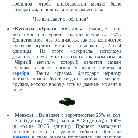
гоблинов, чтобы впоследствии можно было
разобраться, используя атаки дальнего боя.
Что выпадает с гоблинов?
«Кусочки чёрного металла»
. Выпадает вне
зависимости от уровня гоблина всегда со 100%.
Единственное, что отличается, так это количество
кусочков чёрного металла – выпадет 1, 2 и 4
единицы. Из этого материала, используя
доменную печь, можно создать так называемый
«Чёрный металл», который является самым
лучшим в игре, поскольку лучше
железа
и
серебра
. Таким образом, благодаря чёрному
металлу можно будет создать наиболее мощное
оружие, которое вообще есть на данный момент в
игре.
«Монеты»
. Выпадает с вероятностью 25% (в кол-
ве 5-9 единиц), 50% (в кол-ве 8-18 единиц) и 100%
(в кол-ве 20-35 единиц). Процент выпадения
зависит строго от уровня гоблина.
Золотые
монеты
в свою очередь пригодятся для покупок