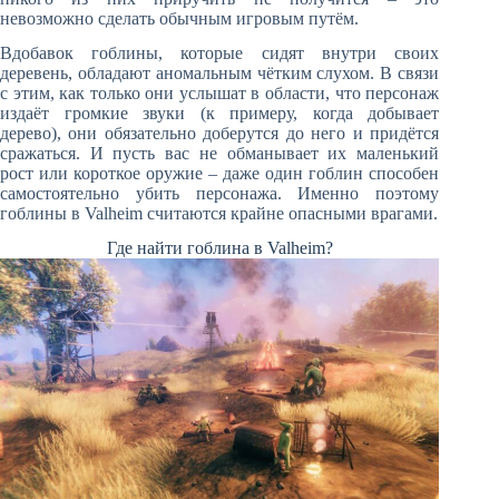
невозможно сделать обычным игровым путём.
Вдобавок гоблины, которые сидят внутри своих
деревень, обладают аномальным чётким слухом. В связи
с этим, как только они услышат в области, что персонаж
издаёт громкие звуки (к примеру, когда добывает
дерево), они обязательно доберутся до него и придётся
сражаться. И пусть вас не обманывает их маленький
рост или короткое оружие – даже один гоблин способен
самостоятельно убить персонажа. Именно поэтому
гоблины в Valheim считаются крайне опасными врагами.
Где найти гоблина в Valheim?