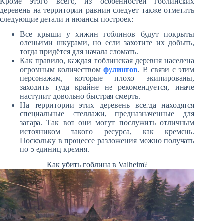
Кроме этого всего, из особенностей гоблинских
деревень на территории равнин следует также отметить
следующие детали и нюансы построек:
Все крыши у хижин гоблинов будут покрыты
оленьими шкурами, но если захотите их добыть,
тогда придётся для начала сломать.
Как правило, каждая гоблинская деревня населена
огромным количеством
фулингов
. В связи с этим
персонажам, которые плохо экипированы,
заходить туда крайне не рекомендуется, иначе
наступит довольно быстрая смерть.
На территории этих деревень всегда находятся
специальные стеллажи, предназначенные для
загара. Так вот они могут послужить отличным
источником такого ресурса, как кремень.
Поскольку в процессе разложения можно получать
по 5 единиц кремня.
Как убить гоблина в Valheim?