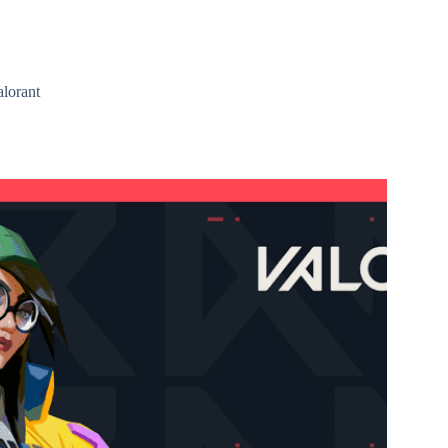
lorant