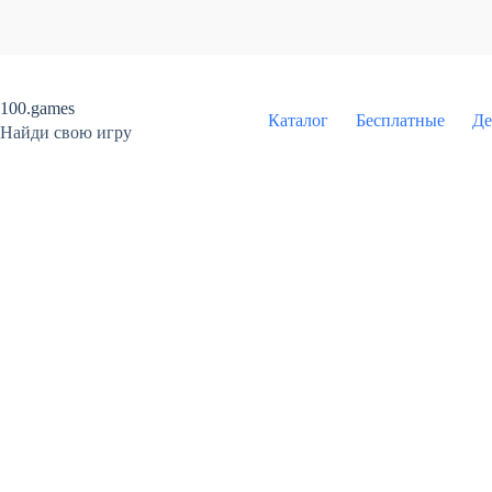
Перейти
к
сути
100.games
Каталог
Бесплатные
Де
Найди свою игру