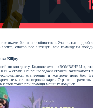
актиками боя и способностями. Эта статья подробно
 агента, способного вытянуть всю команду на победу
нажа
Killjoy
ший по контракту. Кодовое имя – «BOMBSHELL», что
LLJOY – страж. Основные задачи стражей заключаются в
ессиональном отвлечении и контроле поля боя. Ее
кромные места на игровой карте. Стражи – грамотные
ов к этой точке при помощи мощных ловушек.