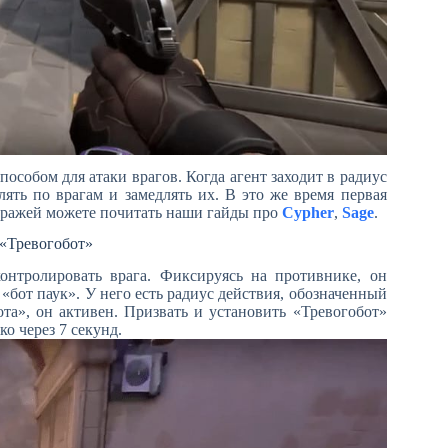
особом для атаки врагов. Когда агент заходит в радиус
лять по врагам и замедлять их. В это же время первая
стражей можете почитать наши гайды про
Cypher
,
Sage
.
 «Тревогобот»
нтролировать врага. Фиксируясь на противнике, он
 «бот паук». У него есть радиус действия, обозначенный
та», он активен. Призвать и установить «Тревогобот»
о через 7 секунд.