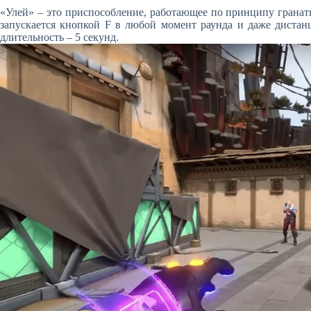
«Улей» – это приспособление, работающее по принципу гранаты
запускается кнопкой F в любой момент раунда и даже дистан
длительность – 5 секунд.