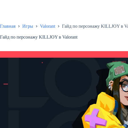
Главная
Игры
Valorant
Гайд по персонажу KILLJOY в Va
Гайд по персонажу KILLJOY в Valorant