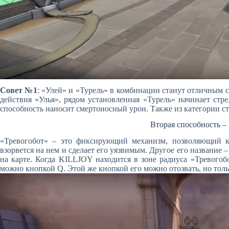
Совет №1
: «Улей» и «Турель» в комбинации станут отличным сп
действия «Улья», рядом установленная «Турель» начинает стре
способность наносит смертоносный урон. Также из категории 
Вторая способность –
«Тревогобот» – это фиксирующий механизм, позволяющий ко
взорвется на нем и сделает его уязвимым. Другое его название –
на карте. Когда KILLJOY находится в зоне радиуса «Тревогобо
можно кнопкой Q. Этой же кнопкой его можно отозвать, но тольк