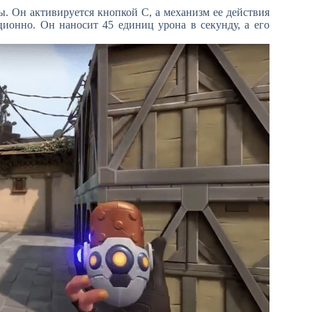
. Он активируется кнопкой С, а механизм ее действия
ционно. Он наносит 45 единиц урона в секунду, а его