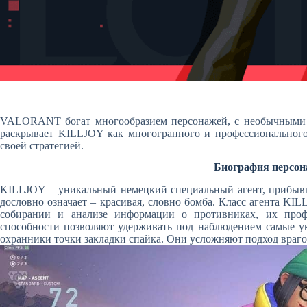
VALORANT богат многообразием персонажей, с необычными т
раскрывает KILLJOY как многогранного и профессионального
своей стратегией.
Биография персо
KILLJOY – уникальный немецкий специальный агент, прибыв
дословно означает – красивая, словно бомба. Класс агента KI
собирании и анализе информации о противниках, их проф
способности позволяют удерживать под наблюдением самые у
охранники точки закладки спайка. Они усложняют подход враг