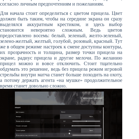
согласно личным предпочтениям и пожеланиям.
Для начала стоит определиться с цветом прицела. Цвет
должен быть таким, чтобы на середине экрана он сразу
выделялся аккуратным крестиком, и здесь выбор
становится невероятно сложным. Ведь цветов
предоставлено восемь: белый, зеленый, желто-зеленый,
зелено-желтый, желтый, голубой, розовый, красный. Тут
же в общем режиме настроек к смене доступны контуры,
их прозрачность и толщина, размер точки прицела на
экране, радиус прицела и другие мелочи. По желанию
прицел можно и вовсе отключить. Стоит тщательно
обдумать это решение, ведь без прицела режим игровой
стрельбы внутри матча станет больше походить на охоту,
а потому держать агента «на мушке» продолжительное
время станет довольно сложно.