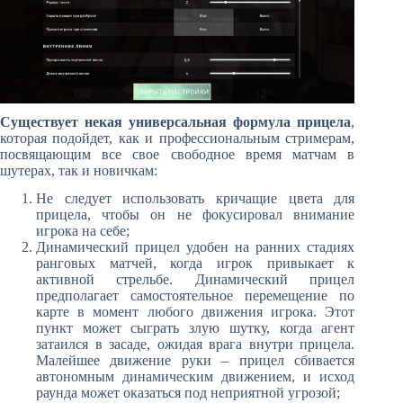
Существует некая универсальная формула прицела
,
которая подойдет, как и профессиональным стримерам,
посвящающим все свое свободное время матчам в
шутерах, так и новичкам:
Не следует использовать кричащие цвета для
прицела, чтобы он не фокусировал внимание
игрока на себе;
Динамический прицел удобен на ранних стадиях
ранговых матчей, когда игрок привыкает к
активной стрельбе. Динамический прицел
предполагает самостоятельное перемещение по
карте в момент любого движения игрока. Этот
пункт может сыграть злую шутку, когда агент
затаился в засаде, ожидая врага внутри прицела.
Малейшее движение руки – прицел сбивается
автономным динамическим движением, и исход
раунда может оказаться под неприятной угрозой;