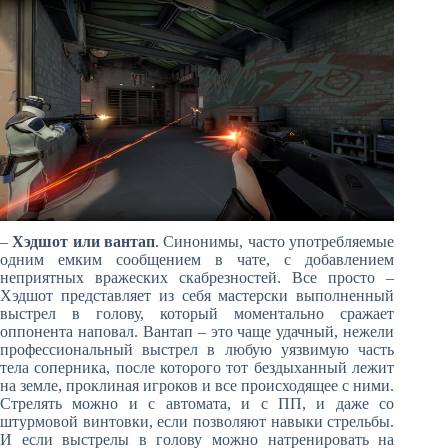
–
Хэдшот или вантап
. Синонимы, часто употребляемые
одним емким сообщением в чате, с добавлением
неприятных вражеских скабрезностей. Все просто –
Хэдшот представляет из себя мастерски выполненный
выстрел в голову, который моментально сражает
оппонента наповал. Вантап – это чаще удачный, нежели
профессиональный выстрел в любую уязвимую часть
тела соперника, после которого тот бездыханный лежит
на земле, проклиная игроков и все происходящее с ними.
Стрелять можно и с автомата, и с ПП, и даже со
штурмовой винтовки, если позволяют навыки стрельбы.
И если выстрелы в голову можно натренировать на