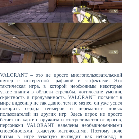
VALORANT – это не просто многопользовательский
шутер с интересной графикой и эффектами. Это
тактическая игра, в которой необходимы некоторые
узкие знания в области стрельбы, логические умения,
скрытность и продуманность. VALORANT появился в
мире видеоигр не так давно, тем не менее, он уже успел
покорить сердца геймеров и переманить новых
пользователей из других игр. Здесь игрок не просто
бегает по карте с оружием и отстреливается от врагов,
персонажи VALORANT наделены необыкновенными
способностями, зачастую магическими. Поэтому поле
битвы в игре зачастую выглядит как небосвод в