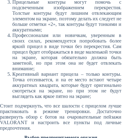
Прицельные контуры могут помочь с
подсвеченным изображением перекрестия.
Толстые контуры будут лишним отвлекающим
элементом на экране, поэтому делать их следует не
больше отметки «2», так контуры будут тонкими и
аккуратными;
Профессионалам или новичкам, уверенным в
своих силах, рекомендуется попробовать более
яркий прицел в виде точки без перекрестия. Сам
прицел будет отображаться в виде маленькой точки
на экране, которая обязательно должна быть
заметной, но при этом она не будет отвлекать
внимание;
Креативный вариант прицела – только контуры.
Точка отсеивается, и на ее место встают четыре
аккуратных квадрата, которые будут оригинально
смотреться на экране, но при этом не будут
выглядеть как яркое пятно на экране;
Стоит подчеркнуть, что все шалости с прицелом лучше
практиковать в режиме тренировки. Достаточно
развернуть обзор с ботов на очаровательные пейзажи
VALORANT и настроить все пункты под личные
предпочтения.
Выбор предпочитаемого оружия