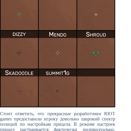
Стоит отметить, что прекрасные разработчики RIOT
games предоставили игроку довольно широкий спектр
позиций по настройкам прицела. В режиме настроек
прицел настраивается фактически индивидуально,