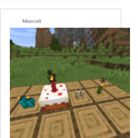
блока
Minecraft