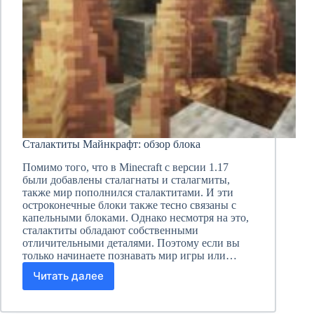
Сталактиты Майнкрафт: обзор блока
Помимо того, что в Minecraft с версии 1.17
были добавлены сталагнаты и сталагмиты,
также мир пополнился сталактитами. И эти
остроконечные блоки также тесно связаны с
капельными блоками. Однако несмотря на это,
сталактиты обладают собственными
отличительными деталями. Поэтому если вы
только начинаете познавать мир игры или…
Читать далее
Сталактиты
Майнкрафт:
обзор