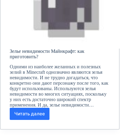
Зелье невидимости Майнкрафт: как
приготовить?
Одними из наиболее желанных и полезных
зелий в Minecraft однозначно являются зелья
невидимости. И не трудно догадаться, что
конкретно они дают персонажу после того, как
будут использованы. Используются зелья
невидимости во многих ситуациях, поскольку
у них есть достаточно широкий спектр
применения. И да, зелье невидимости…
Читать далее
Зелье
невидимости
Майнкрафт:
как