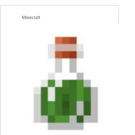
Minecraft:
рецепт
Minecraft