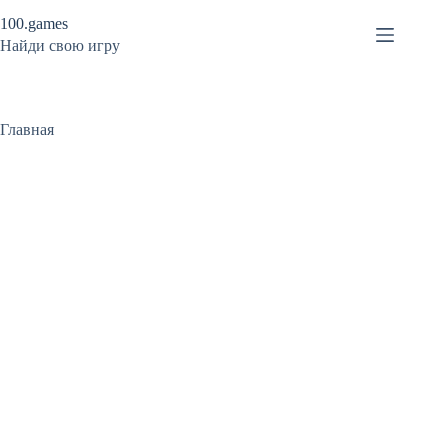
Перейти
100.games
к
сути
Найди свою игру
Главная