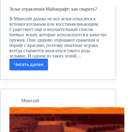
Зелье отравления Майнкрафт: как сварить?
В Minecraft далеко не все зелья относятся к
вспомогательным или восстанавливающим.
Существует ещё и внушительный список
боевых зелий, которые используются в качестве
оружия. Они здорово упрощают сражения и
борьбу с врагами, поэтому опытные игроки
всегда стараются запасаться такого рода
зельями. И одним из таких зелий…
Читать далее
Зелье
отравления
Майнкрафт:
как
сварить?
Minecraft