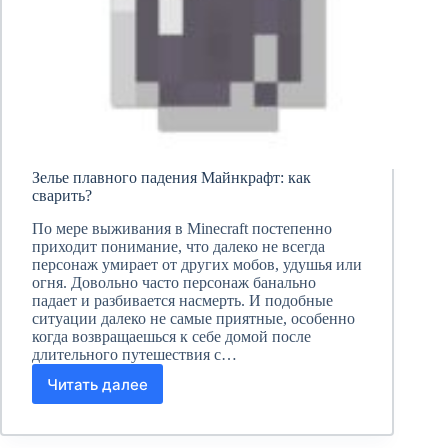
Зелье плавного падения Майнкрафт: как
сварить?
По мере выживания в Minecraft постепенно
приходит понимание, что далеко не всегда
персонаж умирает от других мобов, удушья или
огня. Довольно часто персонаж банально
падает и разбивается насмерть. И подобные
ситуации далеко не самые приятные, особенно
когда возвращаешься к себе домой после
длительного путешествия с…
Читать далее
Зелье
плавного
падения