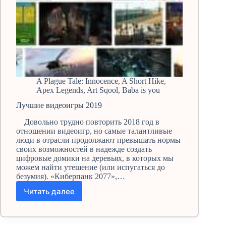
A Plague Tale: Innocence
,
A Short Hike
,
Apex Legends
,
Art Sqool
,
Baba is you
Лучшие видеоигры 2019
Довольно трудно повторить 2018 год в
отношении видеоигр, но самые талантливые
люди в отрасли продолжают превышать нормы
своих возможностей в надежде создать
цифровые домики на деревьях, в которых мы
можем найти утешение (или испугаться до
безумия). «Киберпанк 2077»,…
Читать далее
Лучшие
видеоигры
2019