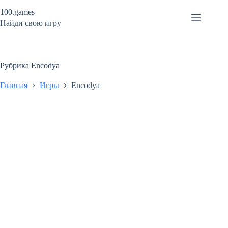
Перейти
100.games
к
сути
Найди свою игру
Рубрика
Encodya
Главная
Игры
Encodya