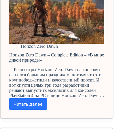
Horizon Zero Dawn
Horizon Zero Dawn – Complete Edition – «В мире
дикой природы»
Релиз игры Horizon: Zero Dawn на консолях
оказался большим праздником, потому что это
крупнобюджетный и качественный проект. И
вот спустя целых три года разработчики
решают выпустить эксклюзив для консолей
PlayStation 4 на PC в лице Horizon: Zero Dawn…
Читать далее
Horizon
Zero
Dawn
–
Complete