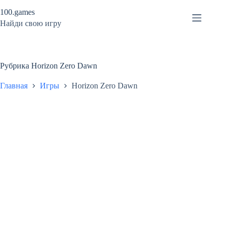
Перейти
100.games
к
сути
Найди свою игру
Рубрика
Horizon Zero Dawn
Главная
Игры
Horizon Zero Dawn