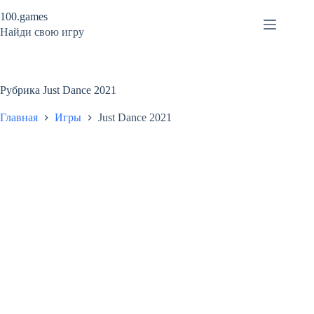
Перейти
100.games
к
сути
Найди свою игру
Рубрика
Just Dance 2021
Главная
Игры
Just Dance 2021