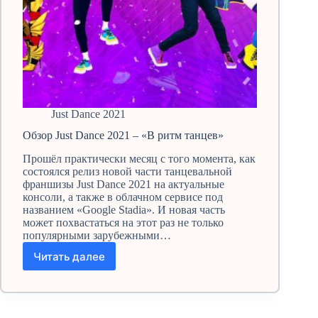
Just Dance 2021
Обзор Just Dance 2021 – «В ритм танцев»
Прошёл практически месяц с того момента, как
состоялся релиз новой части танцевальной
франшизы Just Dance 2021 на актуальные
консоли, а также в облачном сервисе под
названием «Google Stadia». И новая часть
может похвастаться на этот раз не только
популярными зарубежными…
Читать далее
Обзор
Just
Dance
2021
–