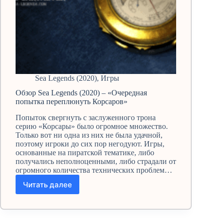
Sea Legends (2020)
,
Игры
Обзор Sea Legends (2020) – «Очередная
попытка переплюнуть Корсаров»
Попыток свергнуть с заслуженного трона
серию «Корсары» было огромное множество.
Только вот ни одна из них не была удачной,
поэтому игроки до сих пор негодуют. Игры,
основанные на пиратской тематике, либо
получались неполноценными, либо страдали от
огромного количества технических проблем…
Читать далее
Обзор
Sea
Legends
(2020)