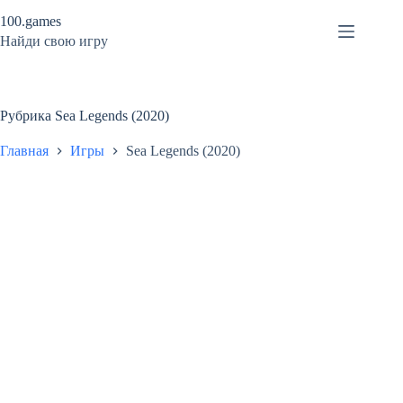
Перейти
100.games
к
сути
Найди свою игру
Рубрика
Sea Legends (2020)
Главная
Игры
Sea Legends (2020)