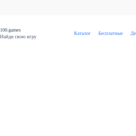
Перейти
к
сути
100.games
Каталог
Бесплатные
Де
Найди свою игру