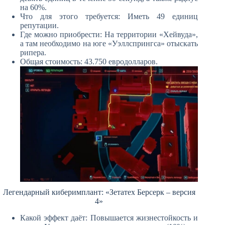
на 60%.
Что для этого требуется: Иметь 49 единиц
репутации.
Где можно приобрести: На территории «Хейвуда»,
а там необходимо на юге «Уэллспрингса» отыскать
рипера.
Общая стоимость: 43.750 евродолларов.
Легендарный киберимплант: «Зетатех Берсерк – версия
4»
Какой эффект даёт: Повышается жизнестойкость и