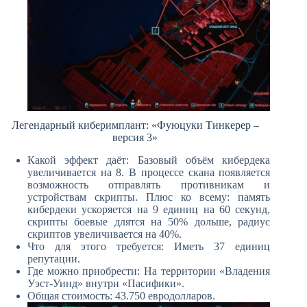
Легендарный киберимплант: «Фуюцуки Тинкерер –
версия 3»
Какой эффект даёт: Базовый объём кибердека
увеличивается на 8. В процессе скана появляется
возможность отправлять противникам и
устройствам скрипты. Плюс ко всему: память
кибердеки ускоряется на 9 единиц на 60 секунд,
скрипты боевые длятся на 50% дольше, радиус
скриптов увеличивается на 40%.
Что для этого требуется: Иметь 37 единиц
репутации.
Где можно приобрести: На территории «Владения
Уэст-Уинд» внутри «Пасифики».
Общая стоимость: 43.750 евродолларов.