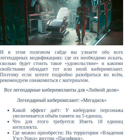
И в этом полезном гайде вы узнаете обо всех
легендарных модификациях: где их необходимо искать,
сколько будет стоить такое «удовольствие» и какими
свойствами обладает тот или иной киберимплант.
Поэтому если хотите подробно разобраться во всём,
рекомендуем ознакомиться с материалом.
Все легендарные киберимпланты для «Лобной доли»
Легендарный киберимплант: «Мегадиск»
Какой эффект даёт: У кибердеки персонажа
увеличивается объём памяти на 5 единиц.
Что для этого требуется: Иметь 18 единиц
интеллекта.
Где можно приобрести: На территории «Владения
Уэст-Уинд» внутри «Пасифики».