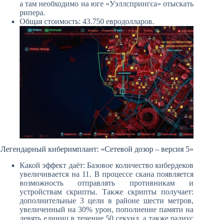
а там необходимо на юге «Уэллспрингса» отыскать
рипера.
Общая стоимость: 43.750 евродолларов.
Легендарный киберимплант: «Сетевой дозор – версия 5»
Какой эффект даёт: Базовое количество кибердеков
увеличивается на 11. В процессе скана появляется
возможность отправлять противникам и
устройствам скрипты. Также скрипты получает:
дополнительные 3 цели в районе шести метров,
увеличенный на 30% урон, пополнение памяти на
девять единиц в течение 50 секунд, а также радиус