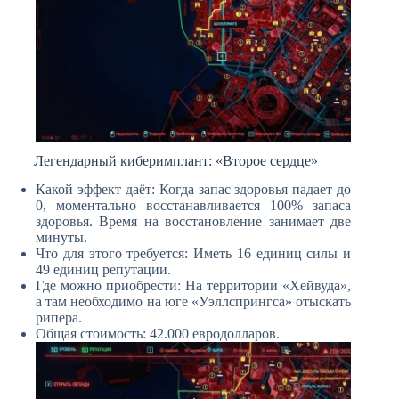
Легендарный киберимплант: «Второе сердце»
Какой эффект даёт: Когда запас здоровья падает до
0, моментально восстанавливается 100% запаса
здоровья. Время на восстановление занимает две
минуты.
Что для этого требуется: Иметь 16 единиц силы и
49 единиц репутации.
Где можно приобрести: На территории «Хейвуда»,
а там необходимо на юге «Уэллспрингса» отыскать
рипера.
Общая стоимость: 42.000 евродолларов.