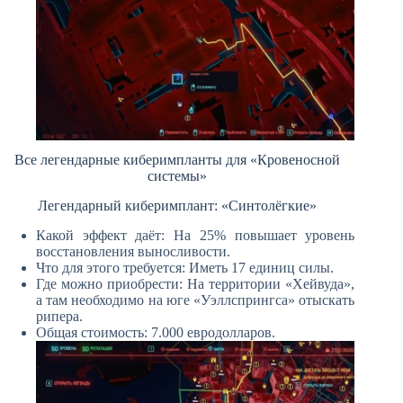
Все легендарные киберимпланты для «Кровеносной
системы»
Легендарный киберимплант: «Синтолёгкие»
Какой эффект даёт: На 25% повышает уровень
восстановления выносливости.
Что для этого требуется: Иметь 17 единиц силы.
Где можно приобрести: На территории «Хейвуда»,
а там необходимо на юге «Уэллспрингса» отыскать
рипера.
Общая стоимость: 7.000 евродолларов.