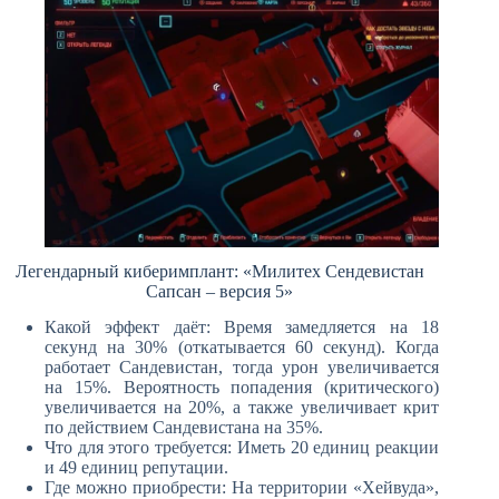
Легендарный киберимплант: «Милитех Сендевистан
Сапсан – версия 5»
Какой эффект даёт: Время замедляется на 18
секунд на 30% (откатывается 60 секунд). Когда
работает Сандевистан, тогда урон увеличивается
на 15%. Вероятность попадения (критического)
увеличивается на 20%, а также увеличивает крит
по действием Сандевистана на 35%.
Что для этого требуется: Иметь 20 единиц реакции
и 49 единиц репутации.
Где можно приобрести: На территории «Хейвуда»,