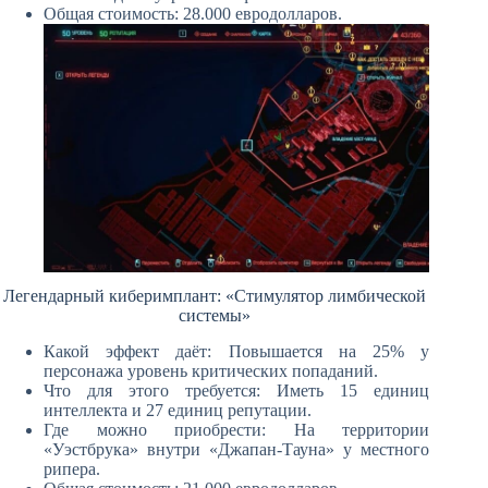
Общая стоимость: 28.000 евродолларов.
Легендарный киберимплант: «Стимулятор лимбической
системы»
Какой эффект даёт: Повышается на 25% у
персонажа уровень критических попаданий.
Что для этого требуется: Иметь 15 единиц
интеллекта и 27 единиц репутации.
Где можно приобрести: На территории
«Уэстбрука» внутри «Джапан-Тауна» у местного
рипера.