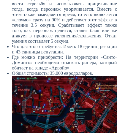
вести стрельбу и использовать прицеливание
тогда, когда персонаж уворачивается. Вместе с
этим также замедляется время, то есть включается
«слоумо» сразу на 90% и действует этот эффект в
течение 3.5 секунд. Срабатывает эффект также
того, как персонаж целится, ставит блок или же
атакует в процессе уклонения/скольжения. Откат
умения составляет 5 секунд.
Что для этого требуется: Иметь 18 единиц реакции
и 43 единицы репутации.
Где можно приобрести: На территории «Санто-
Доминго» необходимо отыскать рипера, который
обитает на западе «Арройо».
Общая стоимость: 35.000 евродолларов.