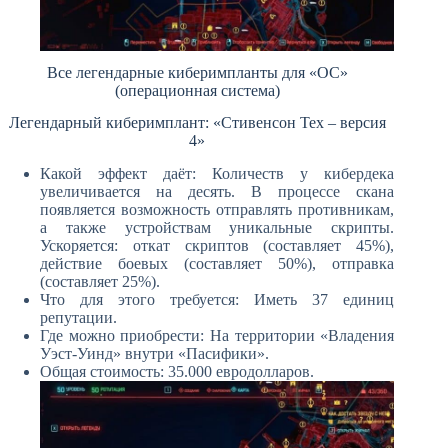
Все легендарные киберимпланты для «ОС»
(операционная система)
Легендарный киберимплант: «Стивенсон Тех – версия
4»
Какой эффект даёт: Количеств у кибердека
увеличивается на десять. В процессе скана
появляется возможность отправлять противникам,
а также устройствам уникальные скрипты.
Ускоряется: откат скриптов (составляет 45%),
действие боевых (составляет 50%), отправка
(составляет 25%).
Что для этого требуется: Иметь 37 единиц
репутации.
Где можно приобрести: На территории «Владения
Уэст-Уинд» внутри «Пасифики».
Общая стоимость: 35.000 евродолларов.