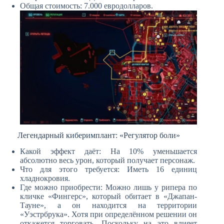
Общая стоимость: 7.000 евродолларов.
Легендарный киберимплант: «Регулятор боли»
Какой эффект даёт: На 10% уменьшается
абсолютно весь урон, который получает персонаж.
Что для этого требуется: Иметь 16 единиц
хладнокровия.
Где можно приобрести: Можно лишь у рипера по
кличке «Фингерс», который обитает в «Джапан-
Тауне», а он находится на территории
«Уэстрбрука». Хотя при определённом решении он
откажется торговать. Поскольку на это влияет