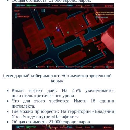
Общая стоимость: 21.000 евродолларов.
Легендарный киберимплант: «Стимулятор зрительной
коры»
Какой эффект даёт: На 45% увеличивается
показатель критического урона.
Что для этого требуется: Иметь 16 единиц
интеллекта.
Где можно приобрести: На территории «Владений
Уэст-Уинд» внутри «Пасифики».
Общая стоимость: 21.000 евродолларов.