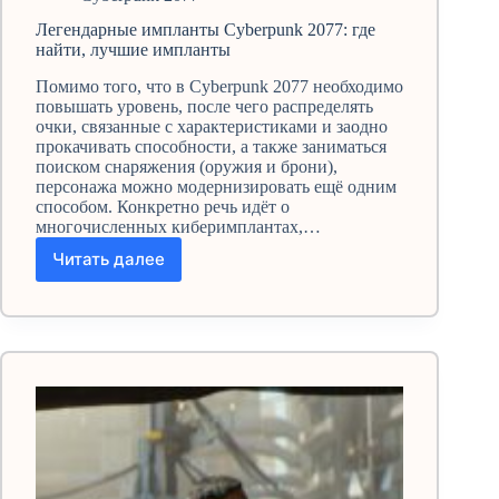
Легендарные импланты Cyberpunk 2077: где
найти, лучшие импланты
Помимо того, что в Cyberpunk 2077 необходимо
повышать уровень, после чего распределять
очки, связанные с характеристиками и заодно
прокачивать способности, а также заниматься
поиском снаряжения (оружия и брони),
персонажа можно модернизировать ещё одним
способом. Конкретно речь идёт о
многочисленных киберимплантах,…
Читать далее
Легендарные
импланты
Cyberpunk
2077:
где
найти,
лучшие
импланты