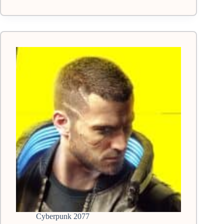
графики
Киберпанк
2077:
оптимальные
варианты
Cyberpunk 2077