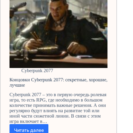
Cyberpunk 2077
Концовки Cyberpunk 2077: секретные, хорошие,
лучшие
Cyberpunk 2077 – это в первую очередь ролевая
игра, то есть RPG, где необходимо в большом
количестве принимать важные решения. А они
регулярно будут влиять на развитие той или
иной части сюжетной линии. В связи с этим
игра включает в…
Читать далее
Концовки