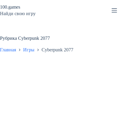
Перейти
100.games
к
сути
Найди свою игру
Рубрика
Cyberpunk 2077
Главная
Игры
Cyberpunk 2077