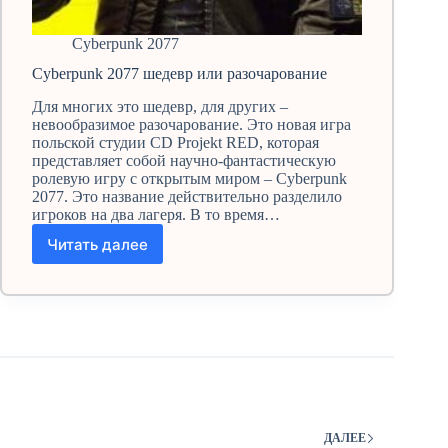
Cyberpunk 2077
Cyberpunk 2077 шедевр или разочарование
Для многих это шедевр, для других –
невообразимое разочарование. Это новая игра
польской студии CD Projekt RED, которая
представляет собой научно-фантастическую
ролевую игру с открытым миром – Cyberpunk
2077. Это название действительно разделило
игроков на два лагеря. В то время…
Читать далее
Cyberpunk 2077
шедевр
или разочарование
ДАЛЕЕ