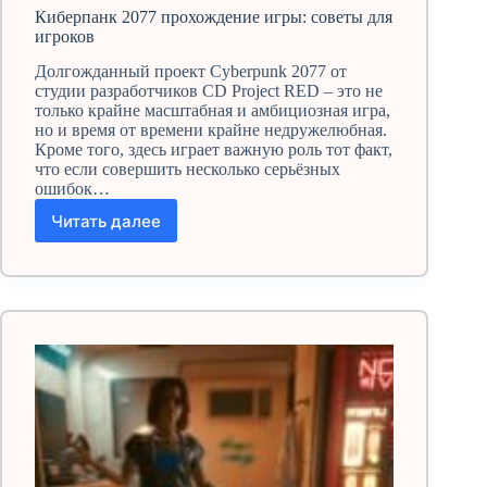
Киберпанк 2077 прохождение игры: советы для
игроков
Долгожданный проект Cyberpunk 2077 от
студии разработчиков CD Project RED – это не
только крайне масштабная и амбициозная игра,
но и время от времени крайне недружелюбная.
Кроме того, здесь играет важную роль тот факт,
что если совершить несколько серьёзных
ошибок…
Читать далее
Киберпанк
2077
прохождение
игры:
советы
для
игроков