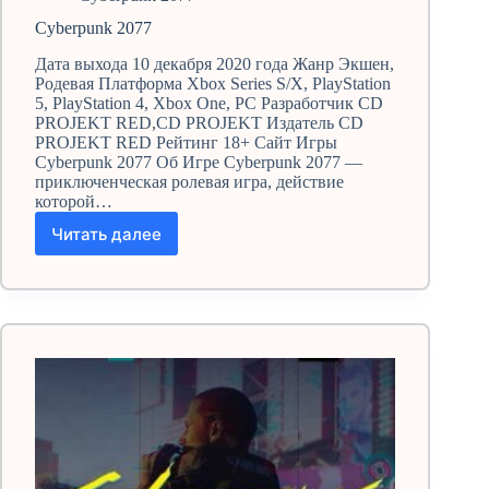
Cyberpunk 2077
Дата выхода 10 декабря 2020 года Жанр Экшен,
Родевая Платформа Xbox Series S/X, PlayStation
5, PlayStation 4, Xbox One, PC Разработчик CD
PROJEKT RED,CD PROJEKT Издатель CD
PROJEKT RED Рейтинг 18+ Сайт Игры
Cyberpunk 2077 Об Игре Cyberpunk 2077 —
приключенческая ролевая игра, действие
которой…
Читать далее
Cyberpunk
2077