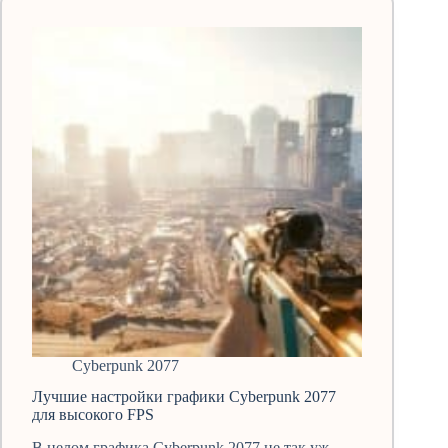
какие
выбрать?
Лучшие
моды!
Cyberpunk 2077
Лучшие настройки графики Cyberpunk 2077
для высокого FPS
В целом графика Cyberpunk 2077 не так уж