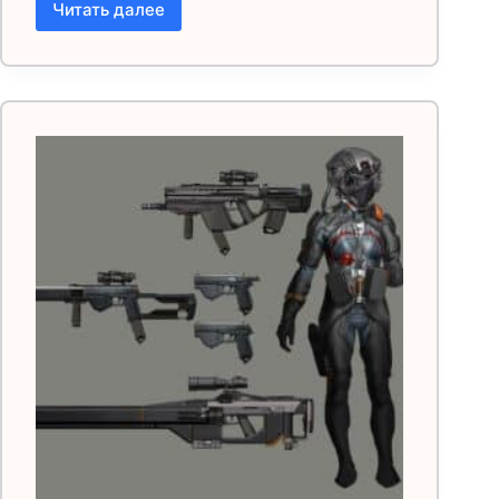
Читать далее
Cyberpunk
2077
Trainer(тренер)