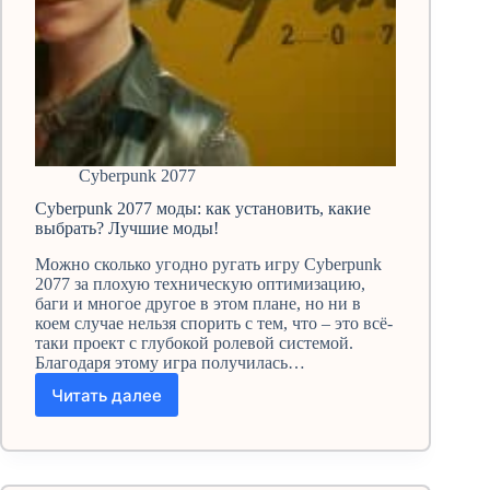
Cyberpunk 2077
Cyberpunk 2077 моды: как установить, какие
выбрать? Лучшие моды!
Можно сколько угодно ругать игру Cyberpunk
2077 за плохую техническую оптимизацию,
баги и многое другое в этом плане, но ни в
коем случае нельзя спорить с тем, что – это всё-
таки проект с глубокой ролевой системой.
Благодаря этому игра получилась…
Читать далее
Cyberpunk
2077
моды:
как
установить,