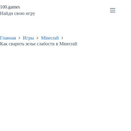
Перейти
100.games
к
сути
Найди свою игру
Главная
Игры
Minecraft
Как сварить зелье слабости в Minecraft