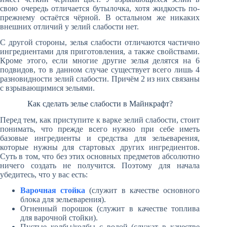
свою очередь отличается бутылочка, хотя жидкость по-
прежнему остаётся чёрной. В остальном же никаких
внешних отличий у зелий слабости нет.
С другой стороны, зелья слабости отличаются частично
ингредиентами для приготовления, а также свойствами.
Кроме этого, если многие другие зелья делятся на 6
подвидов, то в данном случае существует всего лишь 4
разновидности зелий слабости. Причём 2 из них связаны
с взрывающимися зельями.
Как сделать зелье слабости в Майнкрафт?
Перед тем, как приступите к варке зелий слабости, стоит
понимать, что прежде всего нужно при себе иметь
базовые ингредиенты и средства для зельеварения,
которые нужны для стартовых других ингредиентов.
Суть в том, что без этих основных предметов абсолютно
ничего создать не получится. Поэтому для начала
убедитесь, что у вас есть:
Варочная стойка
(служит в качестве основного
блока для зельеварения).
Огненный порошок (служит в качестве топлива
для варочной стойки).
Пустые колбы/колбы с водой (служат в качестве