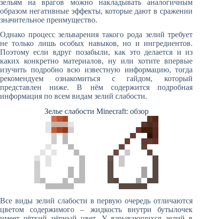
зельям на врагов можно накладывать аналогичным
образом негативные эффекты, которые дают в сражении
значительное преимущество.
Однако процесс зельварения такого рода зелий требует
не только лишь особых навыков, но и ингредиентов.
Поэтому если вдруг позабыли, как это делается и из
каких конкретно материалов, ну или хотите впервые
изучить подробно всю известную информацию, тогда
рекомендуем ознакомиться с гайдом, который
представлен ниже. В нём содержится подробная
информация по всем видам зелий слабости.
Зелье слабости Minecraft: обзор
Все виды зелий слабости в первую очередь отличаются
цветом содержимого – жидкость внутри бутылочек
имеет чёткий чёрный цвет. У взрывающихся зелий в