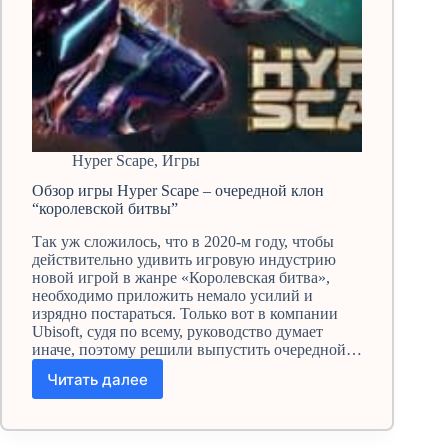
Hyper Scape
,
Игры
Обзор игры Hyper Scape – очередной клон
“королевской битвы”
Так уж сложилось, что в 2020-м году, чтобы
действительно удивить игровую индустрию
новой игрой в жанре «Королевская битва»,
необходимо приложить немало усилий и
изрядно постараться. Только вот в компании
Ubisoft, судя по всему, руководство думает
иначе, поэтому решили выпустить очередной…
Читать далее
Обзор
игры
Hyper
Scape