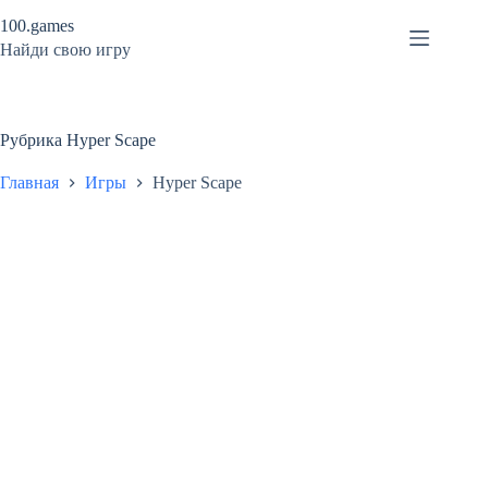
Перейти
100.games
к
сути
Найди свою игру
Рубрика
Hyper Scape
Главная
Игры
Hyper Scape