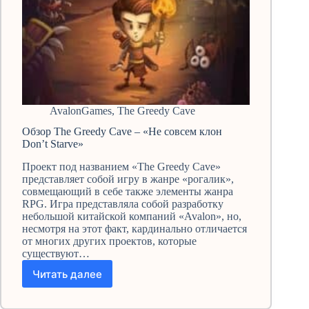
AvalonGames
,
The Greedy Cave
Обзор The Greedy Cave – «Не совсем клон
Don’t Starve»
Проект под названием «The Greedy Cave»
представляет собой игру в жанре «рогалик»,
совмещающий в себе также элементы жанра
RPG. Игра представляла собой разработку
небольшой китайской компаний «Avalon», но,
несмотря на этот факт, кардинально отличается
от многих других проектов, которые
существуют…
Читать далее
Обзор
The
Greedy