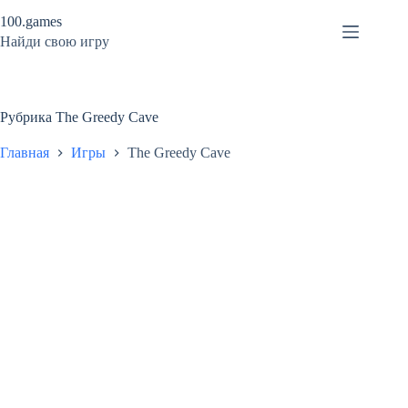
Перейти
100.games
к
сути
Найди свою игру
Рубрика
The Greedy Cave
Главная
Игры
The Greedy Cave